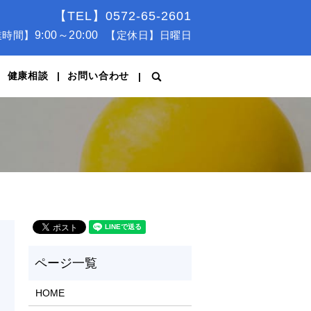
【TEL】0572-65-2601
業時間】
9:00～20:00
【定休日】日曜日
健康相談
お問い合わせ
search
HOME