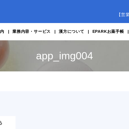
【営
案内
業務内容・サービス
漢方について
EPARKお薬手帳
app_img004