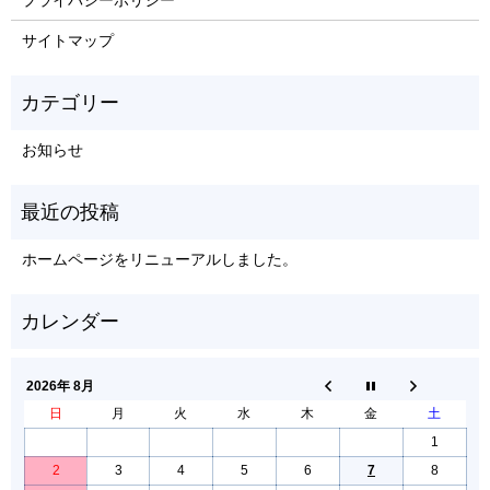
サイトマップ
お知らせ
ホームページをリニューアルしました。
2026年 8月
日
月
火
水
木
金
土
1
2
3
4
5
6
7
8