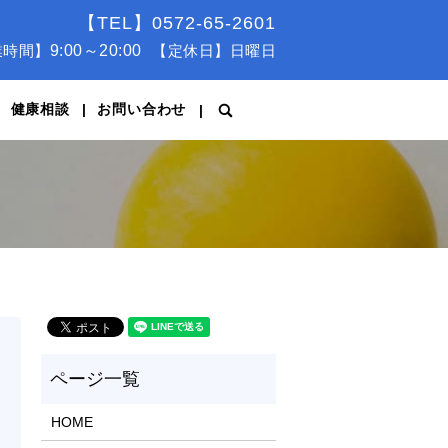
【TEL】0572-65-2601
業時間】
9:00～20:00
【定休日】日曜日
健康相談
お問い合わせ
search
HOME