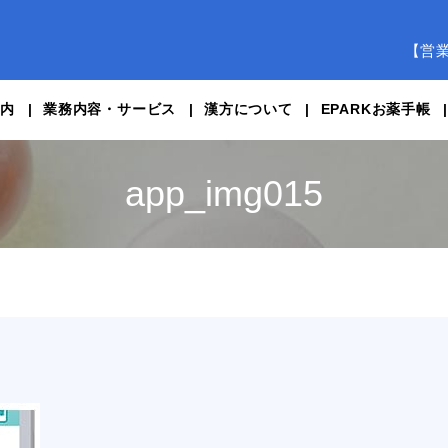
【営
案内
業務内容・サービス
漢方について
EPARKお薬手帳
app_img015