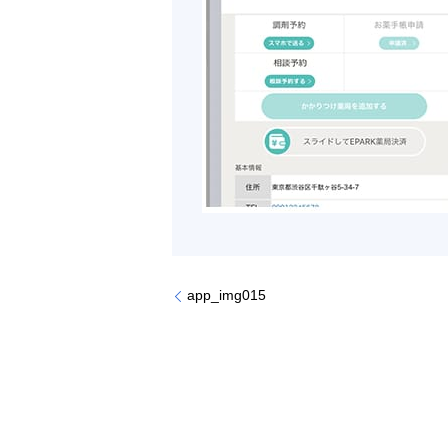
app_img015