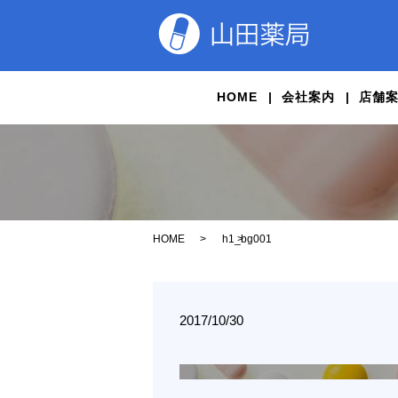
HOME
会社案内
店舗
HOME
h1_bg001
2017/10/30