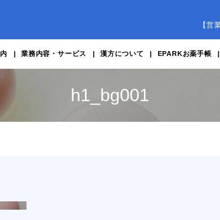
【営
案内
業務内容・サービス
漢方について
EPARKお薬手帳
h1_bg001