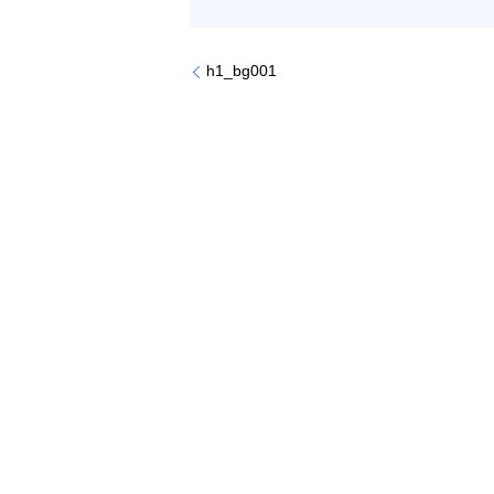
h1_bg001