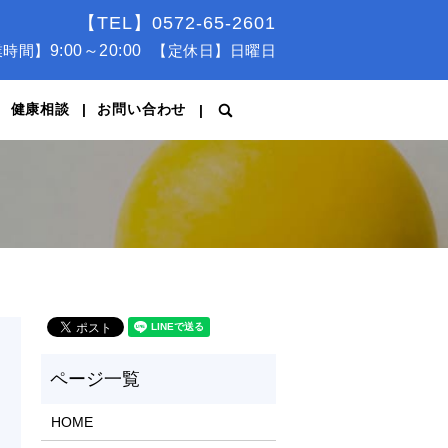
【TEL】0572-65-2601
業時間】
9:00～20:00
【定休日】日曜日
健康相談
お問い合わせ
search
HOME