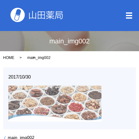
メ
main_img002
HOME
main_img002
2017/10/30
main_img002