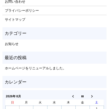
お問い合わせ
プライバシーポリシー
サイトマップ
お知らせ
ホームページをリニューアルしました。
2026年 8月
日
月
火
水
木
金
土
1